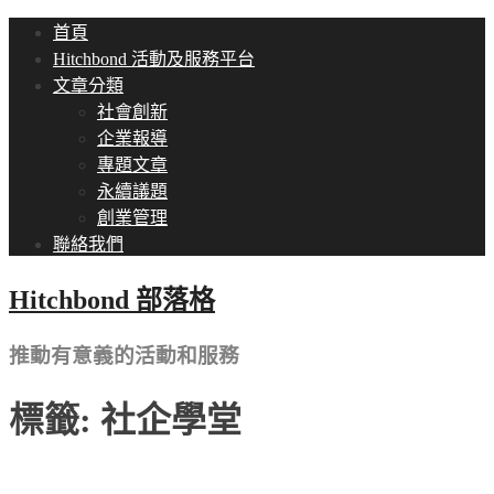
首頁
Hitchbond 活動及服務平台
文章分類
社會創新
企業報導
專題文章
永續議題
創業管理
聯絡我們
Hitchbond 部落格
推動有意義的活動和服務
標籤:
社企學堂