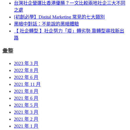
小。
台灣社企營運比香港優勝？一文比較兩地社企三大不同
之處
[初創必學】Digital Marketing 常見的七大類別
黑暗中對話：不能說的黑暗體驗
【 社企轉型 】社企努力「疫」轉劣勢 靠轉型尋找新出
路
彙整
2023 年 3 月
2022 年 8 月
2022 年 6 月
2021 年 11 月
2021 年 8 月
2021 年 6 月
2021 年 5 月
2021 年 3 月
2021 年 2 月
2021 年 1 月