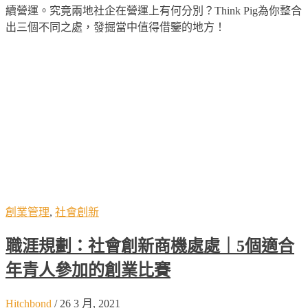
續營運。究竟兩地社企在營運上有何分別？Think Pig為你整合
出三個不同之處，發掘當中值得借鑒的地方！
創業管理
,
社會創新
職涯規劃：社會創新商機處處｜5個適合
年青人參加的創業比賽
Hitchbond
/
26 3 月, 2021