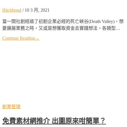
Hitchbond
/
10 3 月, 2021
當一間社創經過了初創企業必經的死亡峽谷(Death Valley)，想
要擴展業務之時，又或是想獲取資金去實踐想法，各類型…
Continue Reading
→
創業管理
免費素材網推介 出圖原來咁簡單？