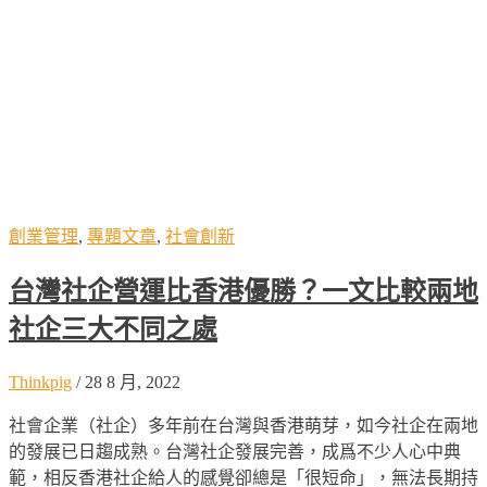
創業管理
,
專題文章
,
社會創新
台灣社企營運比香港優勝？一文比較兩地
社企三大不同之處
Thinkpig
/
28 8 月, 2022
社會企業（社企）多年前在台灣與香港萌芽，如今社企在兩地
的發展已日趨成熟。台灣社企發展完善，成爲不少人心中典
範，相反香港社企給人的感覺卻總是「很短命」，無法長期持